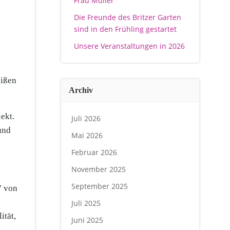
Frau Müller
Die Freunde des Britzer Garten
sind in den Frühling gestartet
Unsere Veranstaltungen in 2026
eißen
Archiv
ekt.
Juli 2026
und
Mai 2026
Februar 2026
November 2025
September 2025
7 von
Juli 2025
ität,
Juni 2025