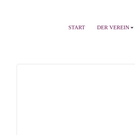
Zum
Inhalt
springen
START
DER VEREIN