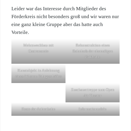
Leider war das Interesse durch Mitglieder des
Förderkreis nicht besonders groß und wir waren nur
eine ganz kleine Gruppe aber das hatte auch
Vorteile.
Mehrzweckbau mit
Rekonstruktion eines
Gastronomie
Bahnhofs der ehemaligen
Parkbahn
Kunstobjekt in Anlehnung
eines früheren Fahrgeschäftes
Zuschauertreppe zum Open
Air Theater
Reste der Achterbahn
Informationtafeln