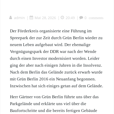
admin
|
Mai 28, 2026
|
20:49
|
0
comments
Der Förderkreis organisierte eine Führung im
Spreepark der zur Zeit durch Grün Berlin wieder zu
neuem Leben aufgebaut wird. Der ehemalige
Vergnügungspark der DDR war nach der Wende
durch einen Investor modernisiert worden. Leider
ging der aber nach einigen Jahren in die Insolvenz.
Nach dem Berlin das Gelände zurück erwarb wurde
mit Grün Berlin 2016 ein Neuanfang begonnen.
Inzwischen hat sich einiges getan auf dem Gelände.
Herr Gärtner von Grün Berlin führte uns über das
Parkgelände und erklärte uns viel über die
Baufortschritte und die bereits fertigen Gebäude