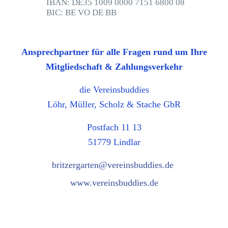
IBAN: DE35 1009 0000 7151 6800 08
BIC: BE VO DE BB
Ansprechpartner für alle Fragen rund um Ihre
Mitgliedschaft & Zahlungsverkehr
die Vereinsbuddies
Löhr, Müller, Scholz & Stache GbR
Postfach 11 13
51779 Lindlar
britzergarten@vereinsbuddies.de
www.vereinsbuddies.de