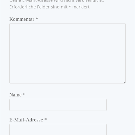
Deine E-Mail-Adresse wird nicht veröffentlicht.
Erforderliche Felder sind mit
*
markiert
Kommentar
*
Name
*
E-Mail-Adresse
*