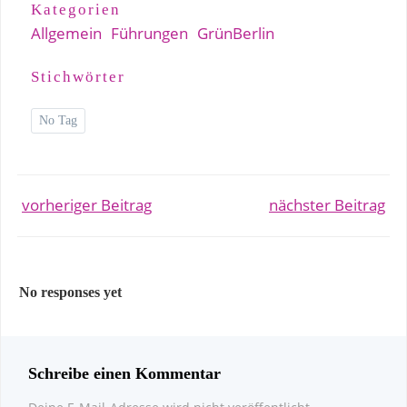
Kategorien
Allgemein
Führungen
GrünBerlin
Stichwörter
No Tag
Post
Post
vorheriger Beitrag
nächster Beitrag
navigation
navigation
No responses yet
Schreibe einen Kommentar