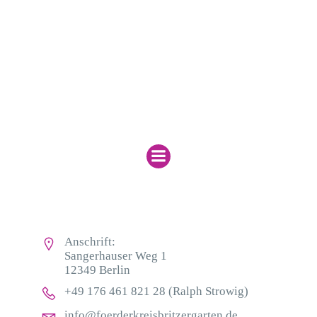
Menu
Kontakt
Anschrift:
Sangerhauser Weg 1
12349 Berlin
+49 176 461 821 28 (Ralph Strowig)
info@foerderkreisbritzergarten.de