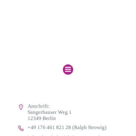
Menu
Kontakt
Anschrift:
Sangerhauser Weg 1
12349 Berlin
+49 176 461 821 28 (Ralph Strowig)