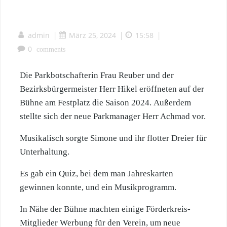
admin
|
März 25, 2024
|
15:58
|
0
comments
Die Parkbotschafterin Frau Reuber und der
Bezirksbürgermeister Herr Hikel eröffneten auf der
Bühne am Festplatz die Saison 2024. Außerdem
stellte sich der neue Parkmanager Herr Achmad vor.
Musikalisch sorgte Simone und ihr flotter Dreier für
Unterhaltung.
Es gab ein Quiz, bei dem man Jahreskarten
gewinnen konnte, und ein Musikprogramm.
In Nähe der Bühne machten einige Förderkreis-
Mitglieder Werbung für den Verein, um neue