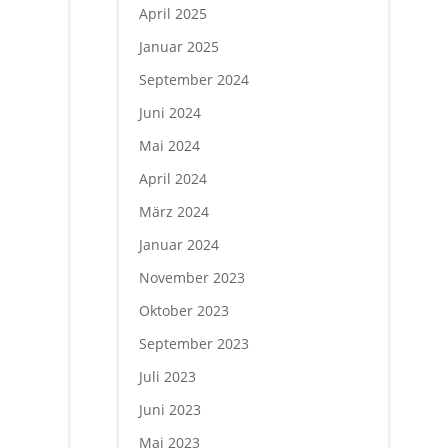
April 2025
Januar 2025
September 2024
Juni 2024
Mai 2024
April 2024
März 2024
Januar 2024
November 2023
Oktober 2023
September 2023
Juli 2023
Juni 2023
Mai 2023