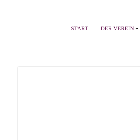
Zum
Inhalt
springen
START
DER VEREIN